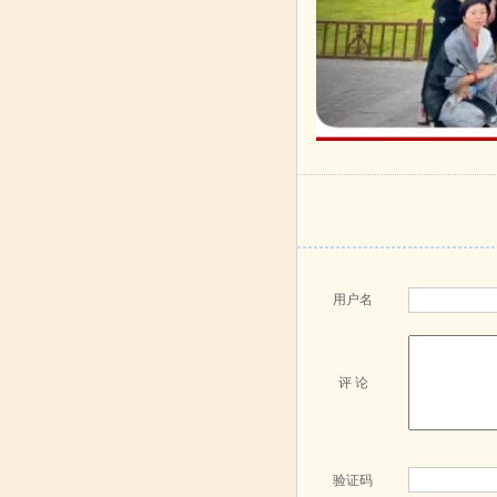
用户名
评 论
验证码